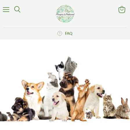
Menu
Voir
Rechercher
le
panier
FAQ