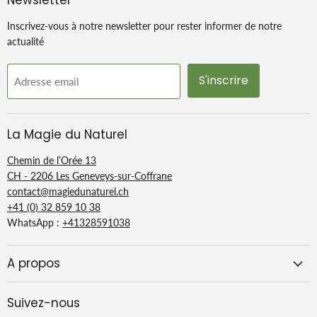
Newsletter
Inscrivez-vous à notre newsletter pour rester informer de notre
actualité
S'inscrire
Adresse email
La Magie du Naturel
Chemin de l’Orée 13
CH - 2206 Les Geneveys-sur-Coffrane
contact@magiedunaturel.ch
+41 (0) 32 859 10 38
WhatsApp :
+41328591038
A propos
Suivez-nous