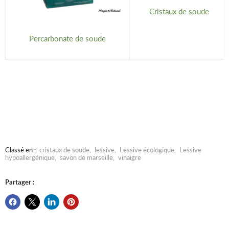
Cristaux de soude
Percarbonate de soude
Classé en :
cristaux de soude
,
lessive
,
Lessive écologique
,
Lessive
hypoallergénique
,
savon de marseille
,
vinaigre
Partager :