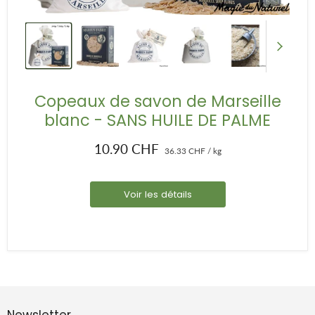
Copeaux de savon de Marseille
blanc - SANS HUILE DE PALME
10.90 CHF
36.33 CHF
/
kg
Voir les détails