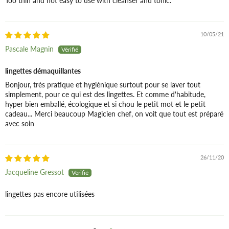
Too thin and not easy to use with cleanser and tonic.
10/05/21
Pascale Magnin
lingettes démaquillantes
Bonjour, très pratique et hygiénique surtout pour se laver tout
simplement, pour ce qui est des lingettes. Et comme d'habitude,
hyper bien emballé, écologique et si chou le petit mot et le petit
cadeau... Merci beaucoup Magicien chef, on voit que tout est préparé
avec soin
26/11/20
Jacqueline Gressot
lingettes pas encore utilisées