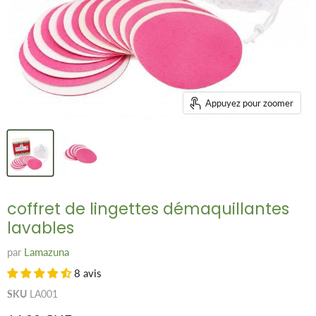
Appuyez pour zoomer
coffret de lingettes démaquillantes
lavables
par
Lamazuna
8 avis
SKU
LA001