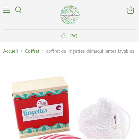
Menu
Voir
Rechercher
le
panier
FAQ
Accueil
Coffret
coffret de lingettes démaquillantes lavables