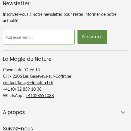
Newsletter
Inscrivez-vous à notre newsletter pour rester informer de notre
actualité
S'inscrire
Adresse email
La Magie du Naturel
Chemin de l’Orée 13
CH - 2206 Les Geneveys-sur-Coffrane
contact@magiedunaturel.ch
+41 (0) 32 859 10 38
WhatsApp :
+41328591038
A propos
Suivez-nous