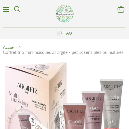
Menu
Voir
Rechercher
le
panier
FAQ
Accueil
Coffret trio mini masques à l'argile - peaux sensibles ou matures