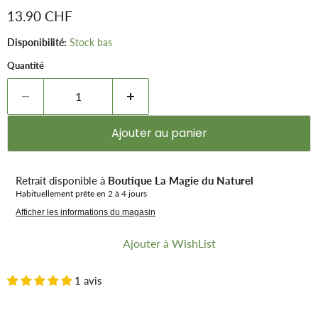
Prix remisé
13.90 CHF
Disponibilité:
Stock bas
Quantité
Ajouter au panier
Retrait disponible à
Boutique La Magie du Naturel
Habituellement prête en 2 à 4 jours
Afficher les informations du magasin
Ajouter à WishList
1 avis