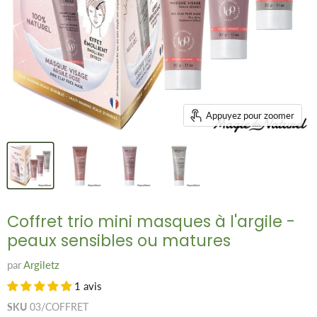
Appuyez pour zoomer
Coffret trio mini masques à l'argile -
peaux sensibles ou matures
par
Argiletz
1 avis
SKU
03/COFFRET